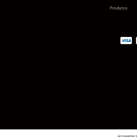
Produtos
Ao navegar p