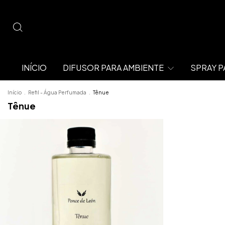
INÍCIO
DIFUSOR PARA AMBIENTE
SPRAY P
Início
.
Refil - Água Perfumada
.
Tênue
Tênue