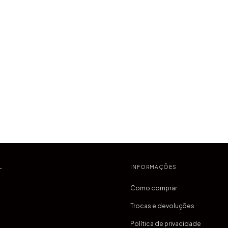
L
INFORMAÇÕES
Como comprar
Trocas e devoluções
Política de privacidade