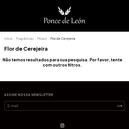
Início
.
Fragrâncias
.
Florais
.
Flor de Cerejeira
Flor de Cerejeira
Não temos resultados para sua pesquisa. Por favor, tente
com outros filtros.
ASSINE NOSSA NEWSLETTER